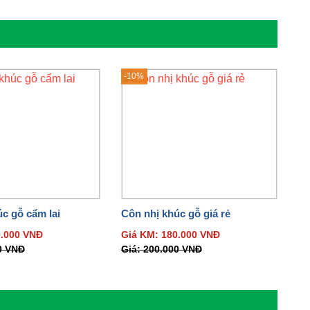
-10%
c gỗ cẩm lai
Côn nhị khúc gỗ giá rẻ
0.000
VNĐ
Giá KM:
180.000
VNĐ
0
VNĐ
Giá:
200.000
VNĐ