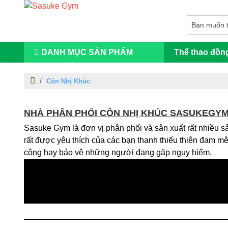
DANH MỤC SẢN PHẨM
Thể thao đồn
/
Côn Nhị Khúc
NHÀ PHÂN PHỐI CÔN NHỊ KHÚC SASUKEGY
Sasuke Gym là đơn vị phân phối và sản xuất rất nhiều s
rất được yêu thích của các bạn thanh thiếu thiên đam mê
công hay bảo vệ những người đang gặp nguy hiểm.