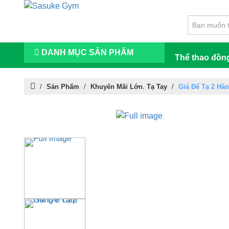
DANH MỤC SẢN PHẨM
Thể thao đồn
/
Sản Phẩm
/
Khuyến Mãi Lớn
,
Tạ Tay
/
Giá Để Tạ 2 Hà