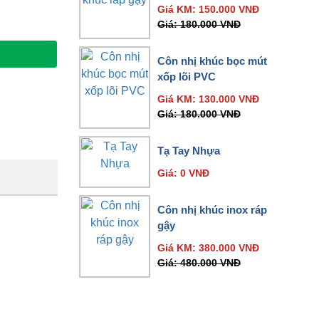
Giá KM:
150.000
VNĐ
Giá:
180.000
VNĐ
Côn nhị khúc bọc mút
xốp lõi PVC
Giá KM:
130.000
VNĐ
Giá:
180.000
VNĐ
Tạ Tay Nhựa
Giá:
0
VNĐ
Côn nhị khúc inox ráp
gậy
Giá KM:
380.000
VNĐ
Giá:
480.000
VNĐ