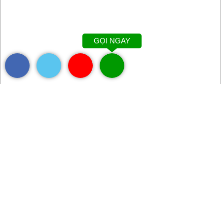
GỌI NGAY